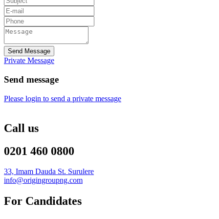
Send Message
Private Message
Send message
Please login to send a private message
Call us
0201 460 0800
33, Imam Dauda St. Surulere
info@origingroupng.com
For Candidates