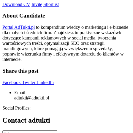
Download CV
Invite
Shortlist
About Candidate
Portal AdTukti.pl
to kompendium wiedzy o marketingu i e-biznesie
dla małych i średnich firm. Znajdziesz tu praktyczne wskazówki
dotyczące kampanii reklamowych w social media, tworzenia
wartościowych treści, optymalizacji SEO oraz strategii
brandingowych, które pomagają w zwiększeniu sprzedaży,
poprawie wizerunku firmy i efektywnym dotarciu do klientów w
internecie.
Share this post
Facebook
Twitter
LinkedIn
Email
adtukti@adtukti.pl
Social Profiles:
Contact adtukti