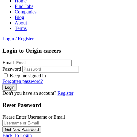
Home
Find Jobs
Companies
Blog
About
Terms
Login
/
Register
Login to Origin careers
Email
Password
Keep me signed in
Forgotten password?
Don't you have an account?
Register
Reset Password
Please Enter Username or Email
Back To Login